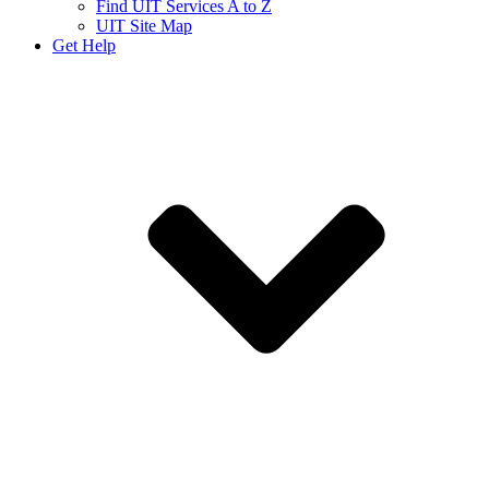
Find UIT Services A to Z
UIT Site Map
Get Help