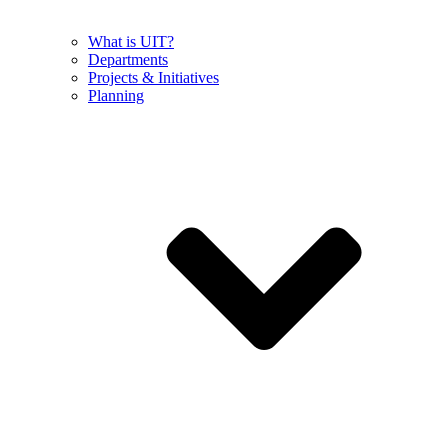
What is UIT?
Departments
Projects & Initiatives
Planning