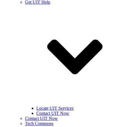
Get UIT Help
Locate UIT Services
Contact UIT Now
Contact UIT Now
Tech Commons